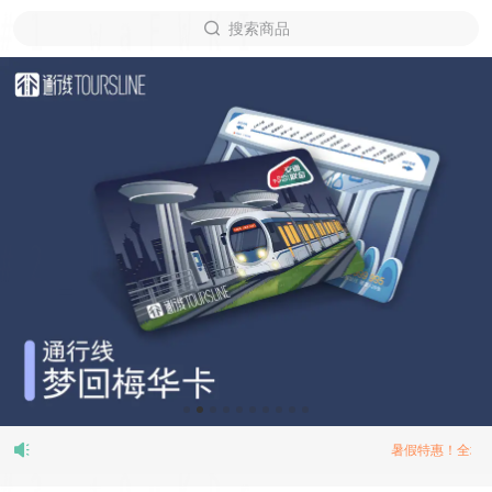
暑假特惠！全场九折