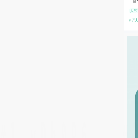
雪
人气
79
¥